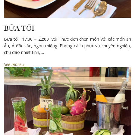
BỮA TỐI
Bữa tối : 17:30 ~ 22:00 với Thực đơn chọn món với các món ăn
Âu, Á đặc sắc, ngon miệng. Phong cách phục vụ chuyên nghiệp,
chu đáo nhiệt tình,....
See more »