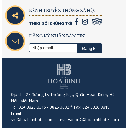
KÊNH TRUYỀN THÔNG XÃ HỘI
THEO DÕI CHÚNG TÔI
ĐĂNG KÝ NHẬN BẢN TIN
Địa chỉ: 27 đường Lý Thường Kiệt, Quận Hoàn Kiếm, Hà
Nội - Việt Nam
Tel: 024 3825 3315 - 3825 3692 * Fax: 024 3826 9818
Email:
sm@hoabinhhotel.com
- reservation2@hoabinhhotel.com