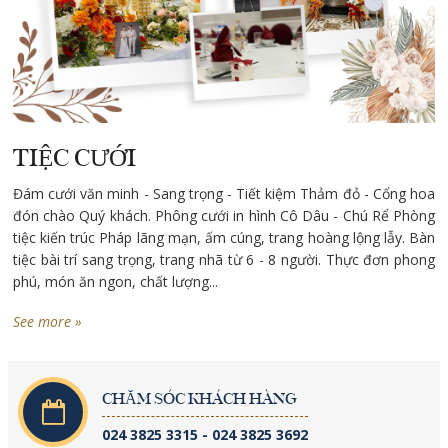
TIỆC CƯỚI
Đám cưới văn minh - Sang trọng - Tiết kiệm Thảm đỏ - Cổng hoa
đón chào Quý khách. Phông cưới in hình Cô Dâu - Chú Rể Phòng
tiệc kiến trúc Pháp lãng mạn, ấm cúng, trang hoàng lộng lẫy. Bàn
tiệc bài trí sang trọng, trang nhã từ 6 - 8 người. Thực đơn phong
phú, món ăn ngon, chất lượng...
See more »
CHĂM SÓC KHÁCH HÀNG
024 3825 3315 - 024 3825 3692