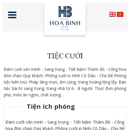
TIỆC CƯỚI
Đám cưới văn minh - Sang trọng - Tiết kiệm Thảm đỏ - Cổng hoa
đón chào Quý khách. Phông cưới in hình Cô Dâu - Chú Rể Phòng
tiệc kiến trúc Pháp lãng mạn, ấm cúng, trang hoàng lộng lẫy. Bàn
tiệc bài trí sang trọng, trang nhã từ 6 - 8 người. Thực đơn phong
phú, món ăn ngon, chất lượng...
Tiện ích phòng
Đám cưới văn minh - Sang trọng - Tiết kiệm Thảm đỏ - Cổng
hoa đón chào Quý khách Phông cưới in hình Cô Dâu - Chú Rể