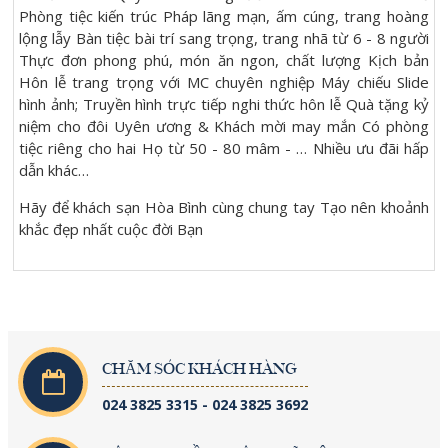
Phòng tiệc kiến trúc Pháp lãng mạn, ấm cúng, trang hoàng
lộng lẫy Bàn tiệc bài trí sang trọng, trang nhã từ 6 - 8 người
Thực đơn phong phú, món ăn ngon, chất lượng Kịch bản
Hôn lễ trang trọng với MC chuyên nghiệp Máy chiếu Slide
hình ảnh; Truyền hình trực tiếp nghi thức hôn lễ Quà tặng kỷ
niệm cho đôi Uyên ương & Khách mời may mắn Có phòng
tiệc riêng cho hai Họ từ 50 - 80 mâm - … Nhiều ưu đãi hấp
dẫn khác…
Hãy để khách sạn Hòa Bình cùng chung tay Tạo nên khoảnh
khắc đẹp nhất cuộc đời Bạn
CHĂM SÓC KHÁCH HÀNG
024 3825 3315 - 024 3825 3692