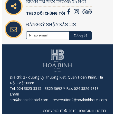
KÊNH TRUYỀN THÔNG XÃ HỘI
THEO DÕI CHÚNG TÔI
ĐĂNG KÝ NHẬN BẢN TIN
Địa chỉ: 27 đường Lý Thường Kiệt, Quận Hoàn Kiếm, Hà
Nội - Việt Nam
Tel: 024 3825 3315 - 3825 3692 * Fax: 024 3826 9818
Email:
sm@hoabinhhotel.com
- reservation2@hoabinhhotel.com
COPYRIGHT © 2019 HOABINH HOTEL.