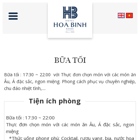
BỮA TỐI
Bữa tối : 17:30 ~ 22:00 với Thực đơn chọn món với các món ăn
Âu, Á đặc sắc, ngon miệng. Phong cách phục vụ chuyên nghiệp,
chu đáo nhiệt tình,....
Tiện ích phòng
Bữa tối : 17:30 ~ 22:00
Thực đơn chọn món với các món ăn Âu, Á đặc sắc, ngon
miệng
*Thức uống phong phú: Cocktail, rượu vang, bia, nước hoa