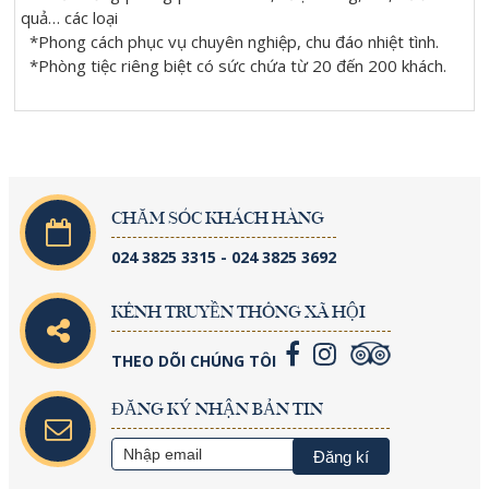
quả… các loại
*Phong cách phục vụ chuyên nghiệp, chu đáo nhiệt tình.
*Phòng tiệc riêng biệt có sức chứa từ 20 đến 200 khách.
CHĂM SÓC KHÁCH HÀNG
024 3825 3315 - 024 3825 3692
KÊNH TRUYỀN THÔNG XÃ HỘI
THEO DÕI CHÚNG TÔI
ĐĂNG KÝ NHẬN BẢN TIN