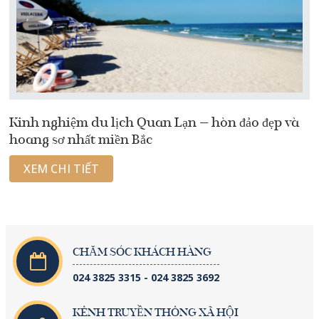
Kinh nghiệm du lịch Quan Lạn – hòn đảo đẹp và
hoang sơ nhất miền Bắc
XEM CHI TIẾT
CHĂM SÓC KHÁCH HÀNG
024 3825 3315 - 024 3825 3692
KÊNH TRUYỀN THÔNG XÃ HỘI