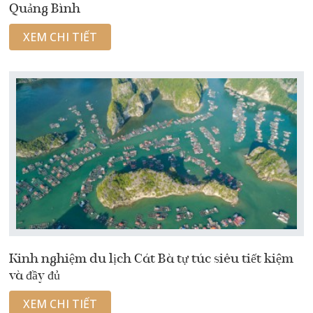
Quảng Bình
XEM CHI TIẾT
Kinh nghiệm du lịch Cát Bà tự túc siêu tiết kiệm
và đầy đủ
XEM CHI TIẾT