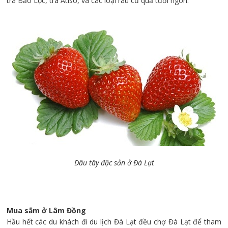
trà Bảo Lộc, trà Atiso, và các loại rau củ quả tươi ngon.
Dâu tây đặc sản ở Đà Lạt
Mua sắm ở Lâm Đồng
Hầu hết các du khách đi du lịch Đà Lạt đều chợ Đà Lạt để tham