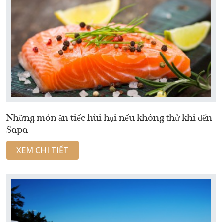
Những món ăn tiếc hùi hụi nếu không thử khi đến
Sapa
XEM CHI TIẾT