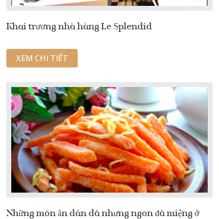
Khai trương nhà hàng Le Splendid
XEM CHI TIẾT
Những món ăn dân dã nhưng ngon đã miệng ở