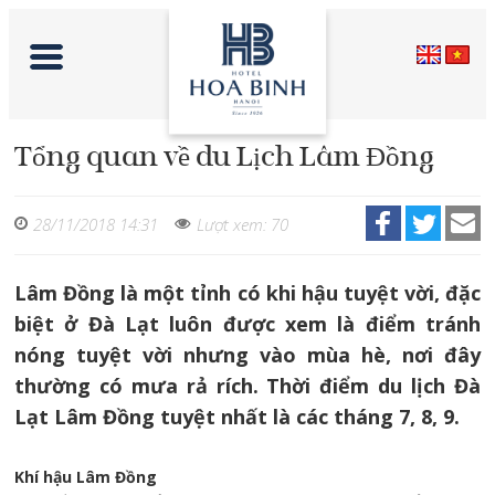
Tổng quan về du Lịch Lâm Đồng
28/11/2018 14:31
Lượt xem: 70
Lâm Đồng là một tỉnh có khi hậu tuyệt vời, đặc
biệt ở Đà Lạt luôn được xem là điểm tránh
nóng tuyệt vời nhưng vào mùa hè, nơi đây
thường có mưa rả rích. Thời điểm du lịch Đà
Lạt Lâm Đồng tuyệt nhất là các tháng 7, 8, 9.
Khí hậu Lâm Đồng