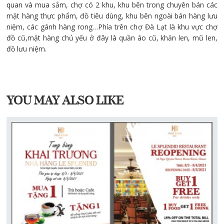
quan và mua sắm, chợ có 2 khu, khu bên trong chuyên bán các
mặt hàng thực phẩm, đồ tiêu dùng, khu bên ngoài bán hàng lưu
niệm, các gánh hàng rong…Phía trên chợ Đà Lạt là khu vực chợ
đồ cũ,mặt hàng chủ yếu ở đây là quần áo cũ, khăn len, mũ len,
đồ lưu niệm.
YOU MAY ALSO LIKE