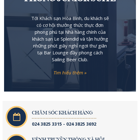
Tới Khách sạn Hòa Bình, du khách sẽ
có cơ hội thưởng thức thực đơn
phong phú tại Nhà hàng chính của
khách sạn Le Splendid và tận hưởng
những phút giây nghỉ ngơi thư giãn
tại Bar Lounge đầy phong cách
Sailing Beer Club.
Tìm hiểu thêm »
CHĂM SÓC KHÁCH HÀNG
024 3825 3315 - 024 3825 3692
KÊNH TRUYỀN THÔNG XÃ HỘI