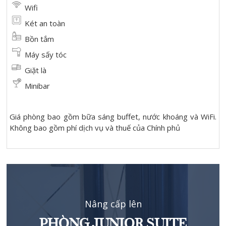
Wifi
Két an toàn
Bồn tắm
Máy sấy tóc
Giặt là
Minibar
Giá phòng bao gồm bữa sáng buffet, nước khoáng và WiFi.
Không bao gồm phí dịch vụ và thuế của Chính phủ
Nâng cấp lên
PHÒNG JUNIOR SUITE