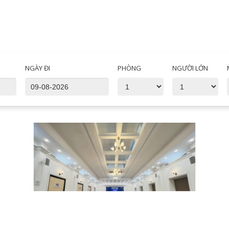
NGÀY ĐI
PHÒNG
NGƯỜI LỚN