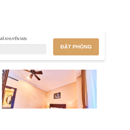
MÃ KHUYẾN MẠI
ĐẶT PHÒNG