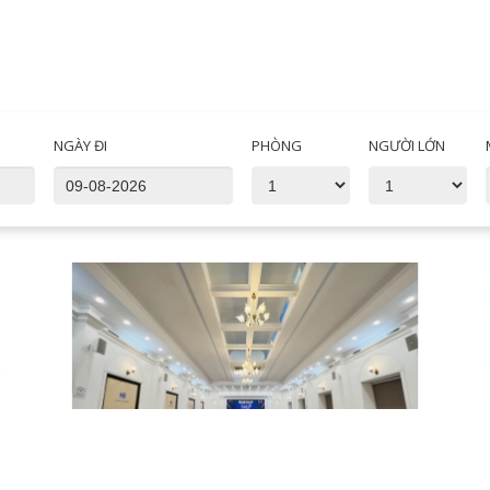
NGÀY ĐI
PHÒNG
NGƯỜI LỚN