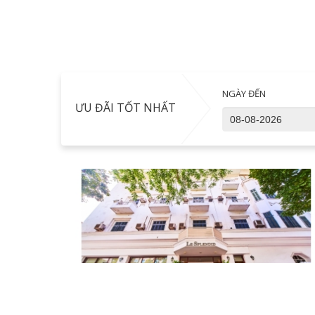
NGÀY ĐẾN
ƯU ĐÃI TỐT NHẤT