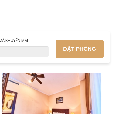
MÃ KHUYẾN MẠI
ĐẶT PHÒNG