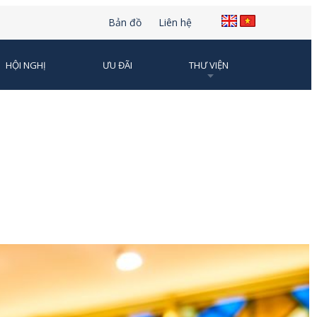
Bản đồ
Liên hệ
HỘI NGHỊ
ƯU ĐÃI
THƯ VIỆN