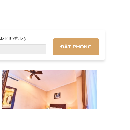
MÃ KHUYẾN MẠI
ĐẶT PHÒNG