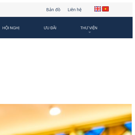
Bản đồ
Liên hệ
HỘI NGHỊ
ƯU ĐÃI
THƯ VIỆN