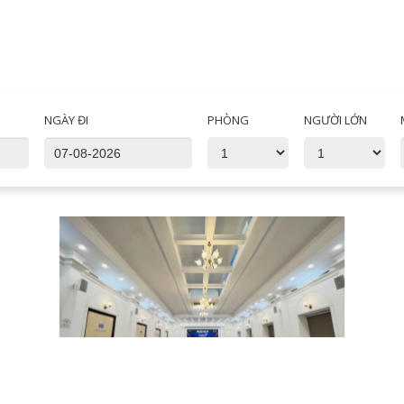
NGÀY ĐI
PHÒNG
NGƯỜI LỚN