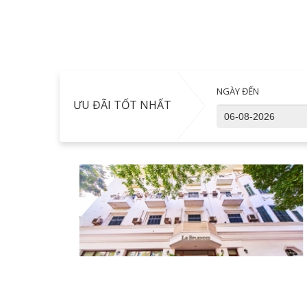
NGÀY ĐẾN
ƯU ĐÃI TỐT NHẤT