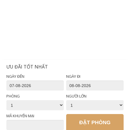
ƯU ĐÃI TỐT NHẤT
NGÀY ĐẾN
NGÀY ĐI
PHÒNG
NGƯỜI LỚN
MÃ KHUYẾN MẠI
ĐẶT PHÒNG