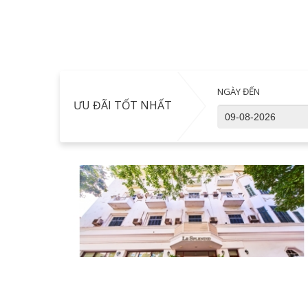
NGÀY ĐẾN
ƯU ĐÃI TỐT NHẤT