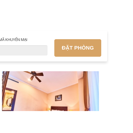
MÃ KHUYẾN MẠI
ĐẶT PHÒNG