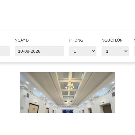
NGÀY ĐI
PHÒNG
NGƯỜI LỚN