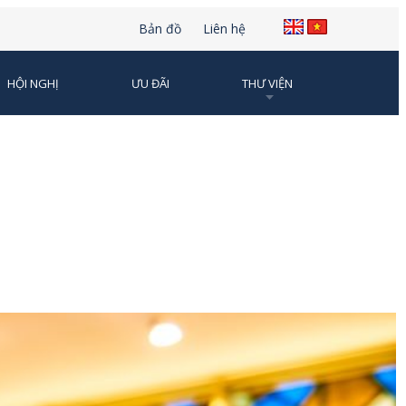
Bản đồ
Liên hệ
HỘI NGHỊ
ƯU ĐÃI
THƯ VIỆN