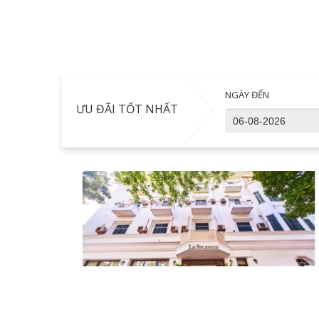
NGÀY ĐẾN
ƯU ĐÃI TỐT NHẤT