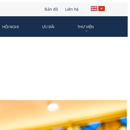
Bản đồ
Liên hệ
HỘI NGHỊ
ƯU ĐÃI
THƯ VIỆN