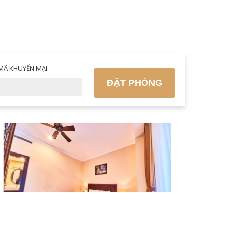
MÃ KHUYẾN MẠI
ĐẶT PHÒNG