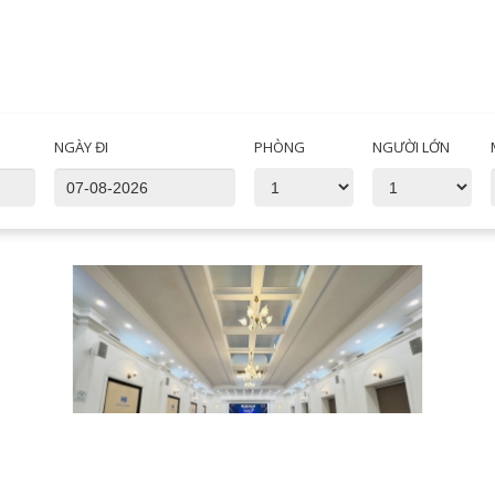
NGÀY ĐI
PHÒNG
NGƯỜI LỚN