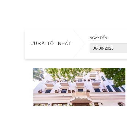
NGÀY ĐẾN
ƯU ĐÃI TỐT NHẤT