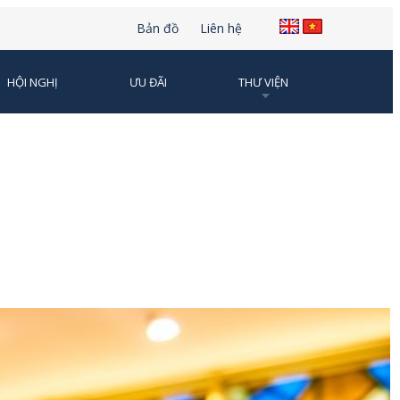
Bản đồ
Liên hệ
HỘI NGHỊ
ƯU ĐÃI
THƯ VIỆN