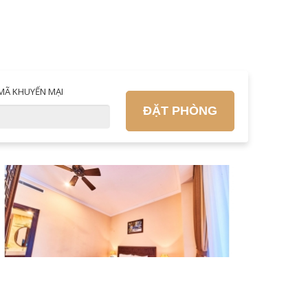
MÃ KHUYẾN MẠI
ĐẶT PHÒNG