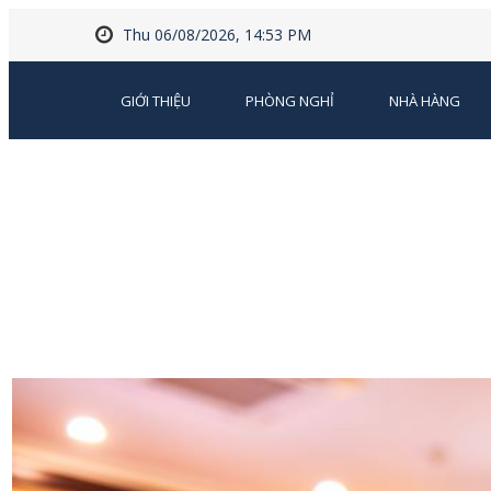
Thu 06/08/2026, 14:53 PM
GIỚI THIỆU
PHÒNG NGHỈ
NHÀ HÀNG