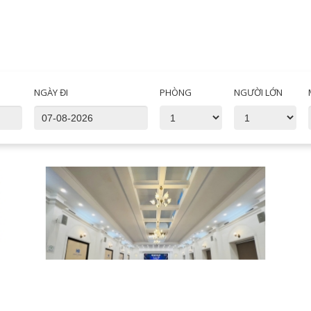
NGÀY ĐI
PHÒNG
NGƯỜI LỚN