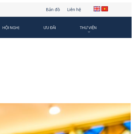
Bản đồ
Liên hệ
HỘI NGHỊ
ƯU ĐÃI
THƯ VIỆN