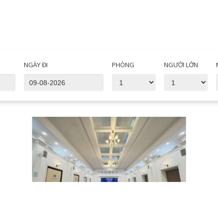
NGÀY ĐI
PHÒNG
NGƯỜI LỚN