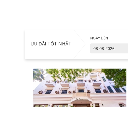
NGÀY ĐẾN
ƯU ĐÃI TỐT NHẤT