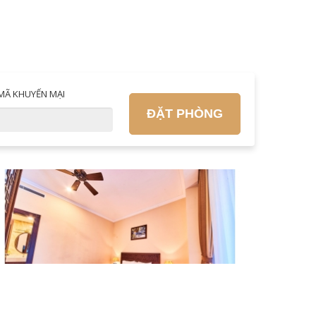
MÃ KHUYẾN MẠI
ĐẶT PHÒNG