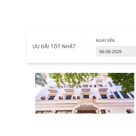
NGÀY ĐẾN
ƯU ĐÃI TỐT NHẤT