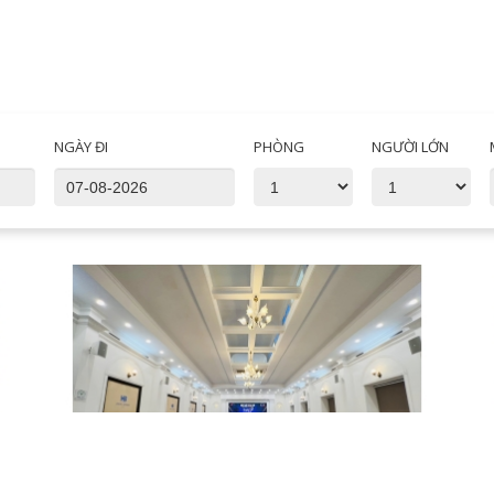
NGÀY ĐI
PHÒNG
NGƯỜI LỚN