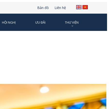
Bản đồ
Liên hệ
HỘI NGHỊ
ƯU ĐÃI
THƯ VIỆN