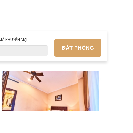
MÃ KHUYẾN MẠI
ĐẶT PHÒNG