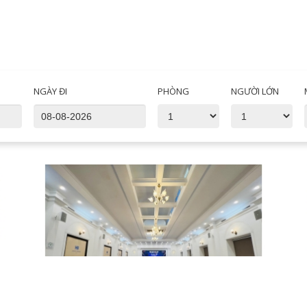
NGÀY ĐI
PHÒNG
NGƯỜI LỚN