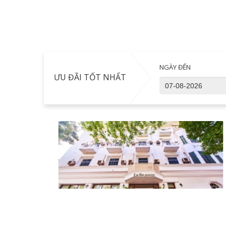
NGÀY ĐẾN
ƯU ĐÃI TỐT NHẤT