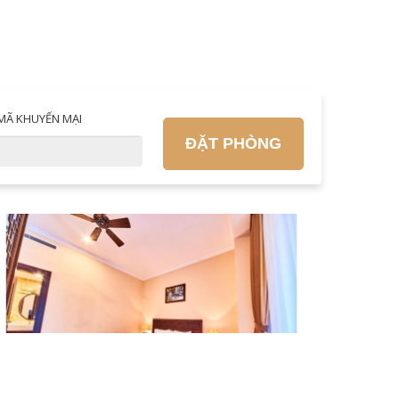
MÃ KHUYẾN MẠI
ĐẶT PHÒNG