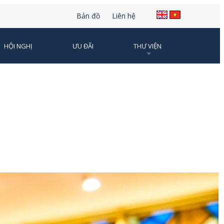
Bản đồ
Liên hệ
HỘI NGHỊ
ƯU ĐÃI
THƯ VIỆN