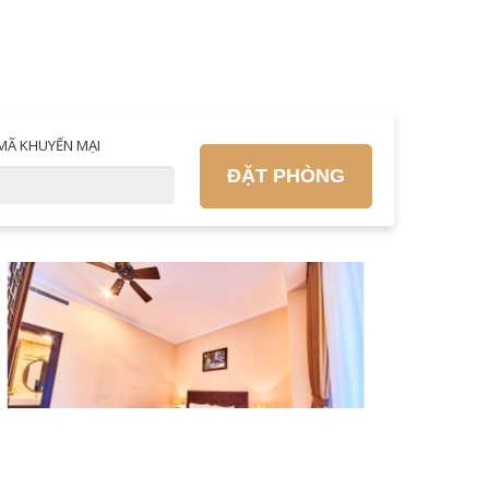
MÃ KHUYẾN MẠI
ĐẶT PHÒNG