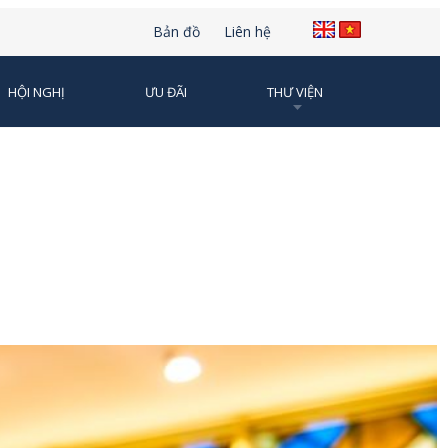
Bản đồ
Liên hệ
HỘI NGHỊ
ƯU ĐÃI
THƯ VIỆN