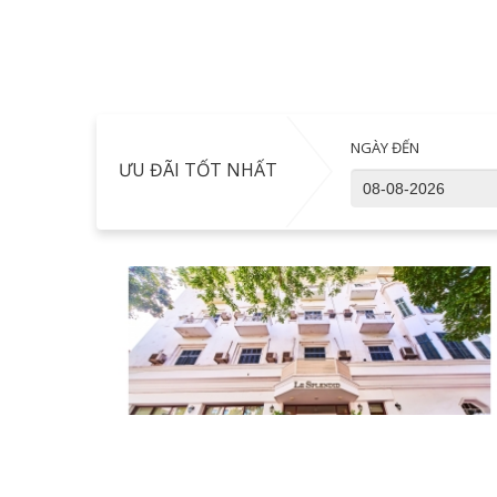
NGÀY ĐẾN
ƯU ĐÃI TỐT NHẤT