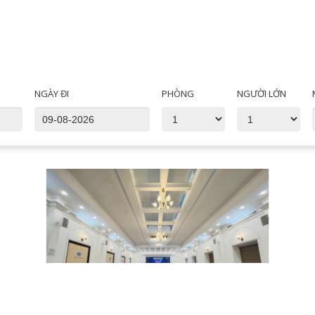
NGÀY ĐI
PHÒNG
NGƯỜI LỚN