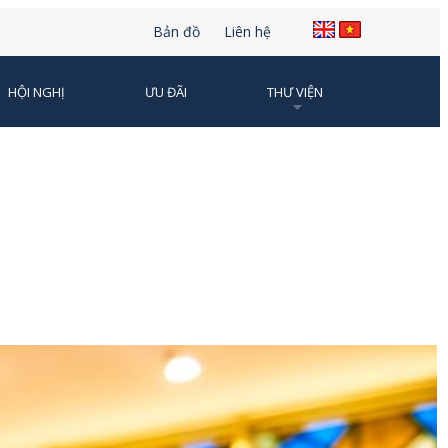
Bản đồ
Liên hệ
HỘI NGHỊ
ƯU ĐÃI
THƯ VIỆN