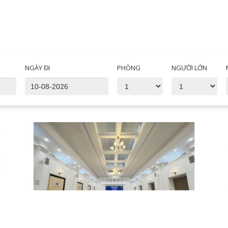
NGÀY ĐI
PHÒNG
NGƯỜI LỚN