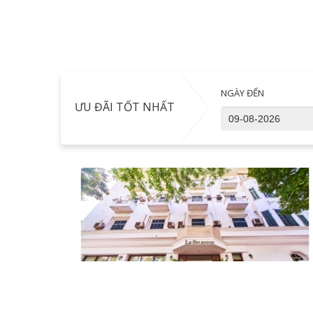
NGÀY ĐẾN
ƯU ĐÃI TỐT NHẤT