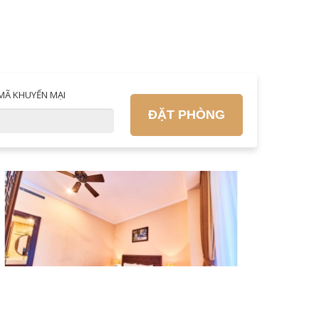
MÃ KHUYẾN MẠI
ĐẶT PHÒNG