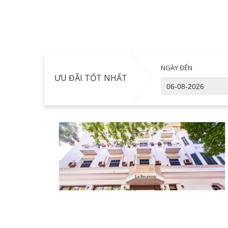
NGÀY ĐẾN
ƯU ĐÃI TỐT NHẤT