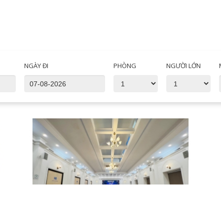
NGÀY ĐI
PHÒNG
NGƯỜI LỚN