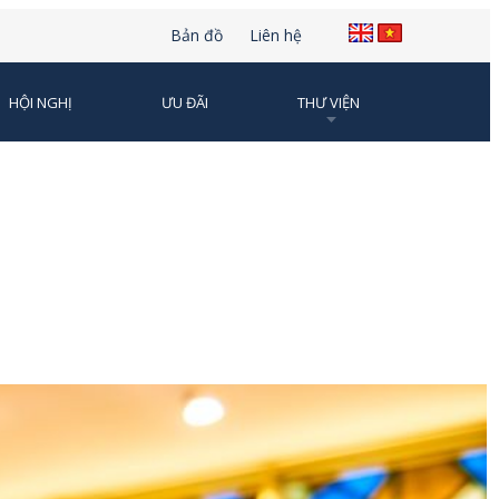
Bản đồ
Liên hệ
HỘI NGHỊ
ƯU ĐÃI
THƯ VIỆN