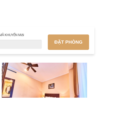
MÃ KHUYẾN MẠI
ĐẶT PHÒNG