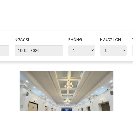
NGÀY ĐI
PHÒNG
NGƯỜI LỚN