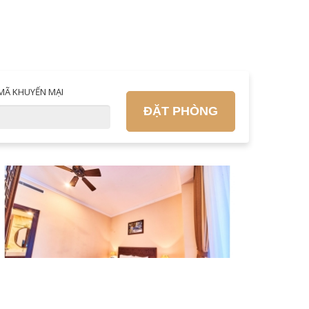
MÃ KHUYẾN MẠI
ĐẶT PHÒNG