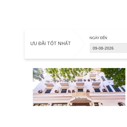
NGÀY ĐẾN
ƯU ĐÃI TỐT NHẤT