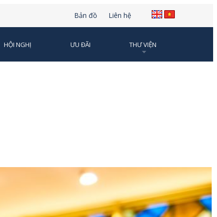
Bản đồ
Liên hệ
HỘI NGHỊ
ƯU ĐÃI
THƯ VIỆN