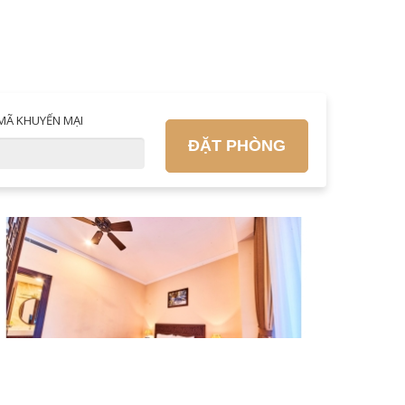
MÃ KHUYẾN MẠI
ĐẶT PHÒNG