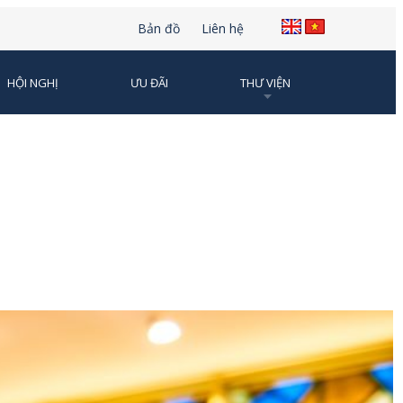
Bản đồ
Liên hệ
HỘI NGHỊ
ƯU ĐÃI
THƯ VIỆN