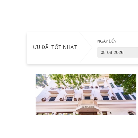
NGÀY ĐẾN
ƯU ĐÃI TỐT NHẤT