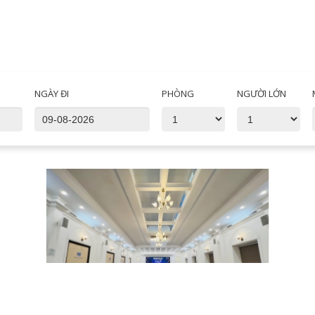
NGÀY ĐI
PHÒNG
NGƯỜI LỚN