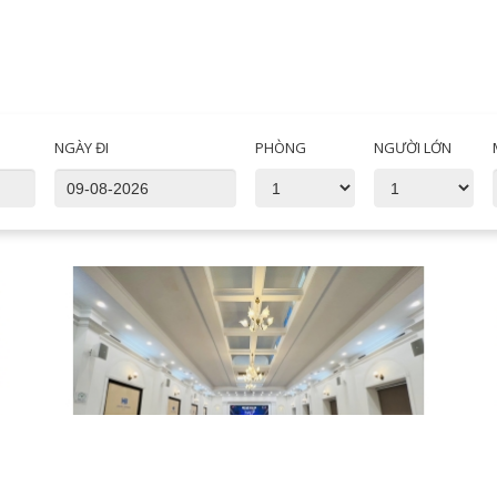
NGÀY ĐI
PHÒNG
NGƯỜI LỚN