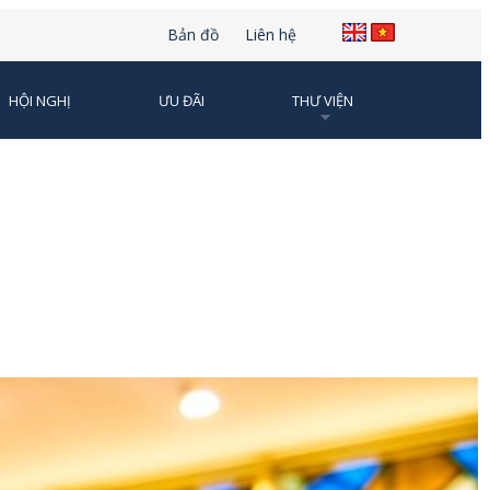
Bản đồ
Liên hệ
HỘI NGHỊ
ƯU ĐÃI
THƯ VIỆN