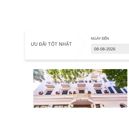
NGÀY ĐẾN
ƯU ĐÃI TỐT NHẤT