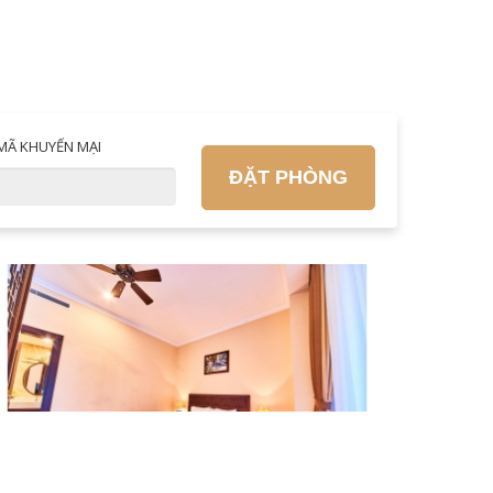
MÃ KHUYẾN MẠI
ĐẶT PHÒNG