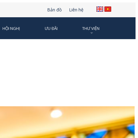
Bản đồ
Liên hệ
HỘI NGHỊ
ƯU ĐÃI
THƯ VIỆN