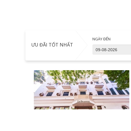
NGÀY ĐẾN
ƯU ĐÃI TỐT NHẤT