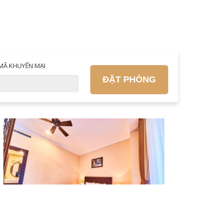
MÃ KHUYẾN MẠI
ĐẶT PHÒNG