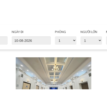
NGÀY ĐI
PHÒNG
NGƯỜI LỚN