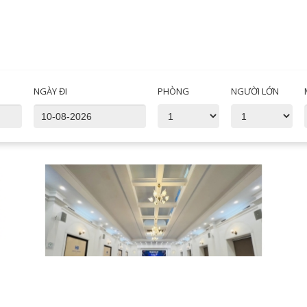
NGÀY ĐI
PHÒNG
NGƯỜI LỚN