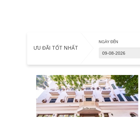
NGÀY ĐẾN
ƯU ĐÃI TỐT NHẤT