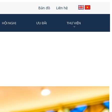
Bản đồ
Liên hệ
HỘI NGHỊ
ƯU ĐÃI
THƯ VIỆN