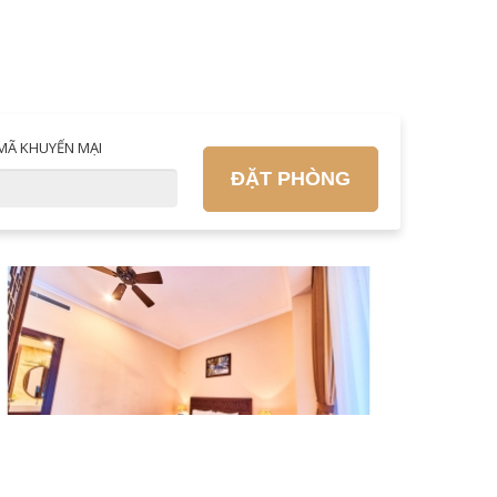
MÃ KHUYẾN MẠI
ĐẶT PHÒNG