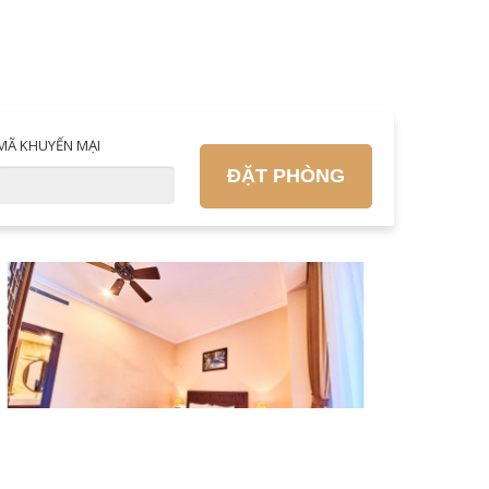
MÃ KHUYẾN MẠI
ĐẶT PHÒNG