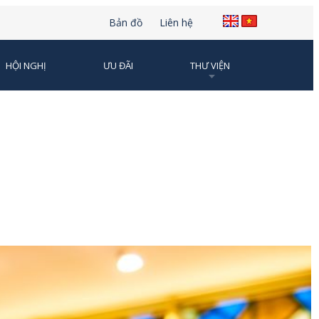
Bản đồ
Liên hệ
HỘI NGHỊ
ƯU ĐÃI
THƯ VIỆN