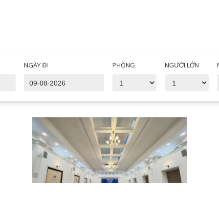
NGÀY ĐI
PHÒNG
NGƯỜI LỚN