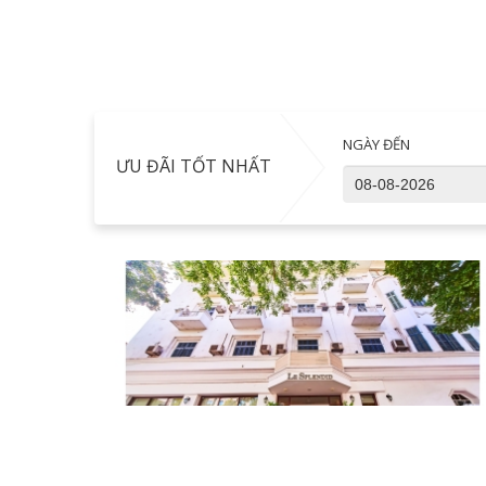
NGÀY ĐẾN
ƯU ĐÃI TỐT NHẤT