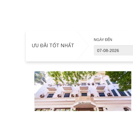
NGÀY ĐẾN
ƯU ĐÃI TỐT NHẤT