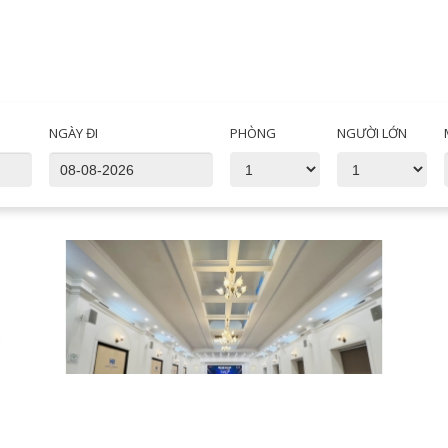
NGÀY ĐI
PHÒNG
NGƯỜI LỚN