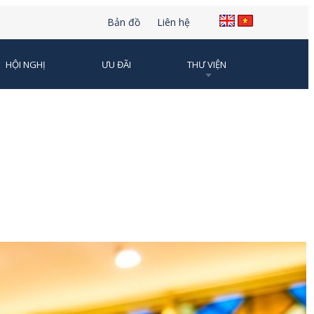
Bản đồ
Liên hệ
HỘI NGHỊ
ƯU ĐÃI
THƯ VIỆN