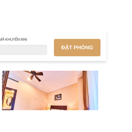
MÃ KHUYẾN MẠI
ĐẶT PHÒNG