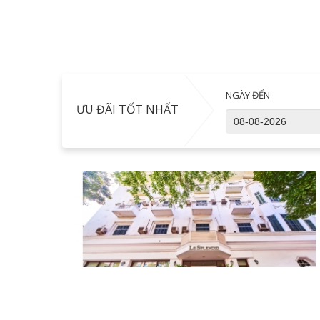
NGÀY ĐẾN
ƯU ĐÃI TỐT NHẤT