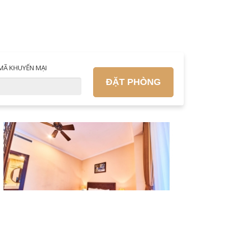
MÃ KHUYẾN MẠI
ĐẶT PHÒNG