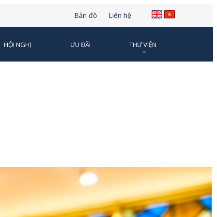
Bản đồ
Liên hệ
HỘI NGHỊ
ƯU ĐÃI
THƯ VIỆN