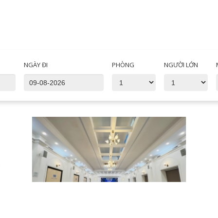
NGÀY ĐI
PHÒNG
NGƯỜI LỚN