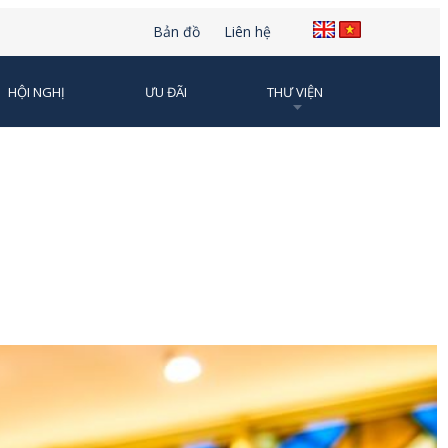
Bản đồ
Liên hệ
HỘI NGHỊ
ƯU ĐÃI
THƯ VIỆN