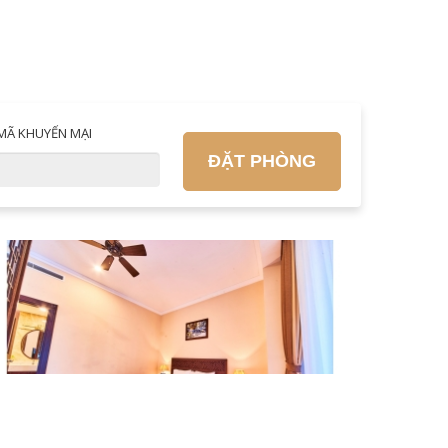
MÃ KHUYẾN MẠI
ĐẶT PHÒNG