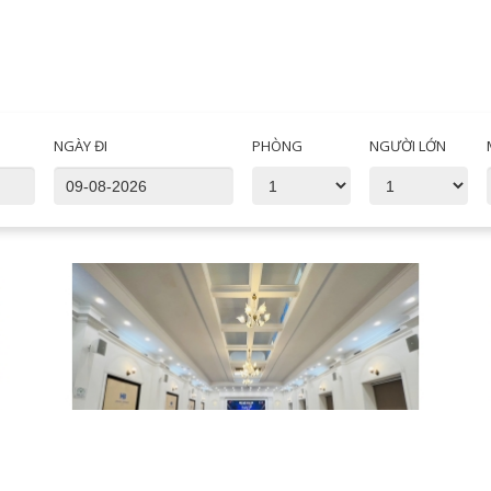
NGÀY ĐI
PHÒNG
NGƯỜI LỚN