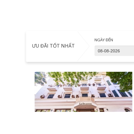
NGÀY ĐẾN
ƯU ĐÃI TỐT NHẤT