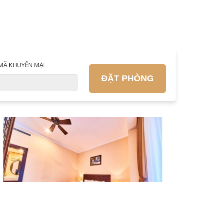
MÃ KHUYẾN MẠI
ĐẶT PHÒNG