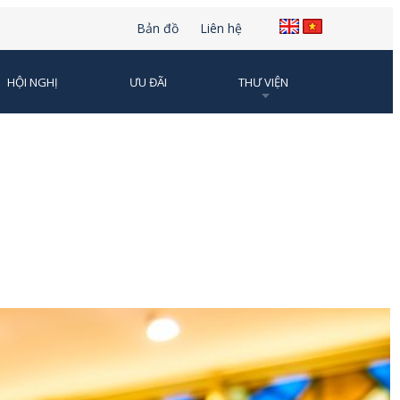
Bản đồ
Liên hệ
HỘI NGHỊ
ƯU ĐÃI
THƯ VIỆN