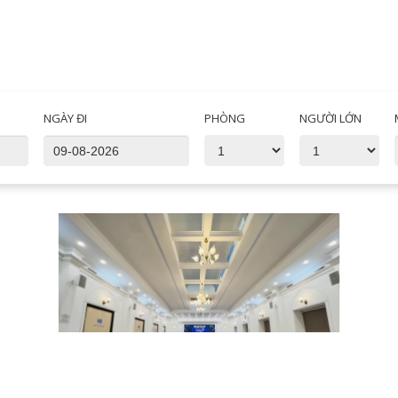
NGÀY ĐI
PHÒNG
NGƯỜI LỚN