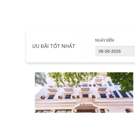
NGÀY ĐẾN
ƯU ĐÃI TỐT NHẤT