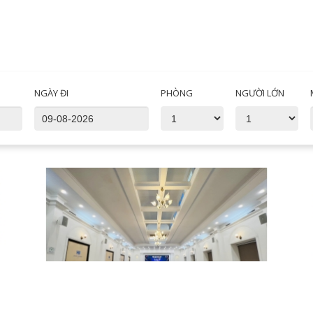
NGÀY ĐI
PHÒNG
NGƯỜI LỚN