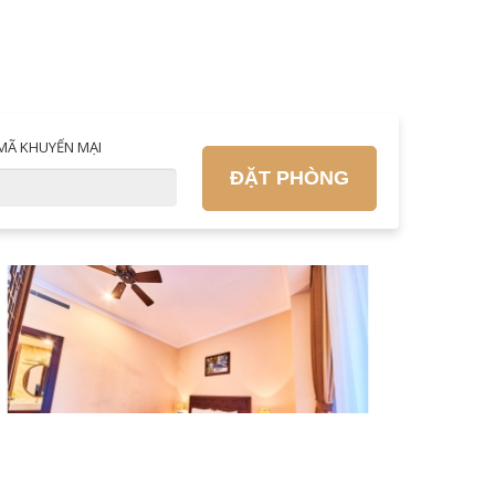
MÃ KHUYẾN MẠI
ĐẶT PHÒNG