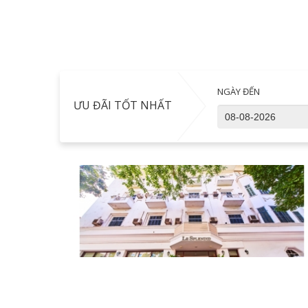
NGÀY ĐẾN
ƯU ĐÃI TỐT NHẤT