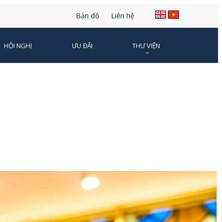
Bản đồ
Liên hệ
HỘI NGHỊ
ƯU ĐÃI
THƯ VIỆN