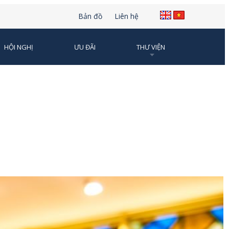
Bản đồ
Liên hệ
HỘI NGHỊ
ƯU ĐÃI
THƯ VIỆN