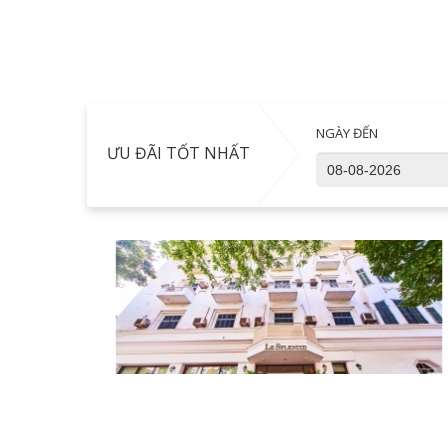
NGÀY ĐẾN
ƯU ĐÃI TỐT NHẤT