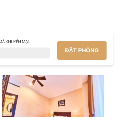
MÃ KHUYẾN MẠI
ĐẶT PHÒNG