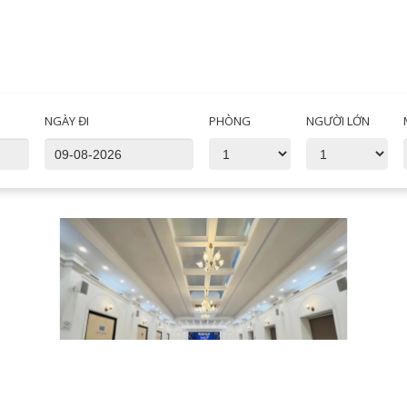
NGÀY ĐI
PHÒNG
NGƯỜI LỚN