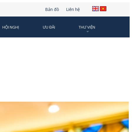
Bản đồ
Liên hệ
HỘI NGHỊ
ƯU ĐÃI
THƯ VIỆN