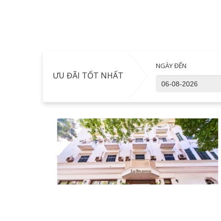
NGÀY ĐẾN
ƯU ĐÃI TỐT NHẤT