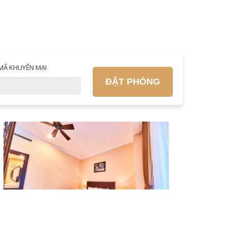
MÃ KHUYẾN MẠI
ĐẶT PHÒNG