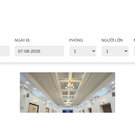
NGÀY ĐI
PHÒNG
NGƯỜI LỚN