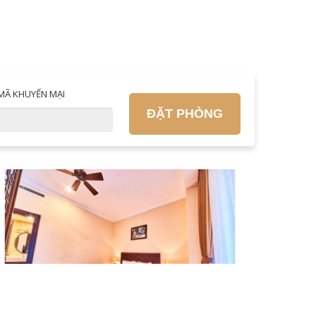
MÃ KHUYẾN MẠI
ĐẶT PHÒNG