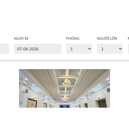
NGÀY ĐI
PHÒNG
NGƯỜI LỚN