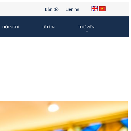
Bản đồ
Liên hệ
HỘI NGHỊ
ƯU ĐÃI
THƯ VIỆN