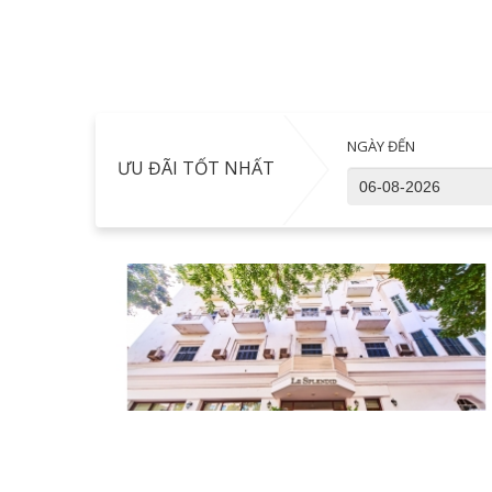
NGÀY ĐẾN
ƯU ĐÃI TỐT NHẤT