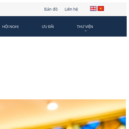
Bản đồ
Liên hệ
HỘI NGHỊ
ƯU ĐÃI
THƯ VIỆN