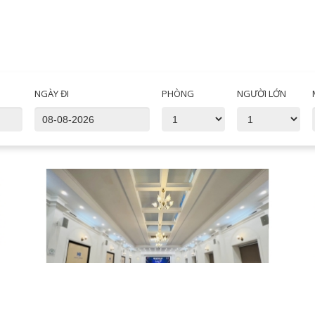
NGÀY ĐI
PHÒNG
NGƯỜI LỚN