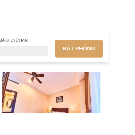
MÃ KHUYẾN MẠI
ĐẶT PHÒNG