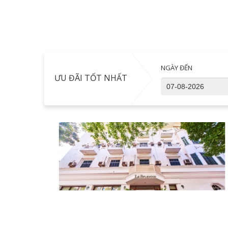
NGÀY ĐẾN
ƯU ĐÃI TỐT NHẤT