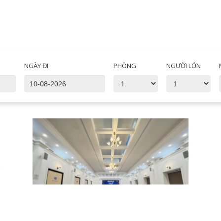
NGÀY ĐI
PHÒNG
NGƯỜI LỚN