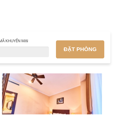
MÃ KHUYẾN MẠI
ĐẶT PHÒNG