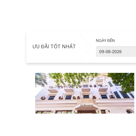
NGÀY ĐẾN
ƯU ĐÃI TỐT NHẤT