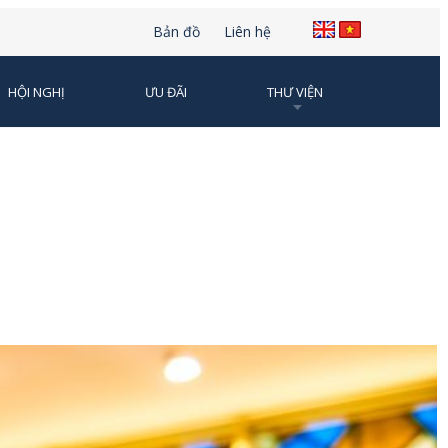
Bản đồ
Liên hệ
HỘI NGHỊ
ƯU ĐÃI
THƯ VIỆN