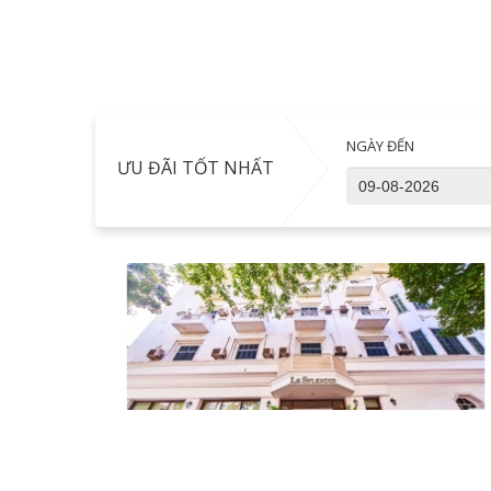
NGÀY ĐẾN
ƯU ĐÃI TỐT NHẤT