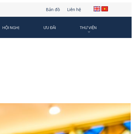
Bản đồ
Liên hệ
HỘI NGHỊ
ƯU ĐÃI
THƯ VIỆN