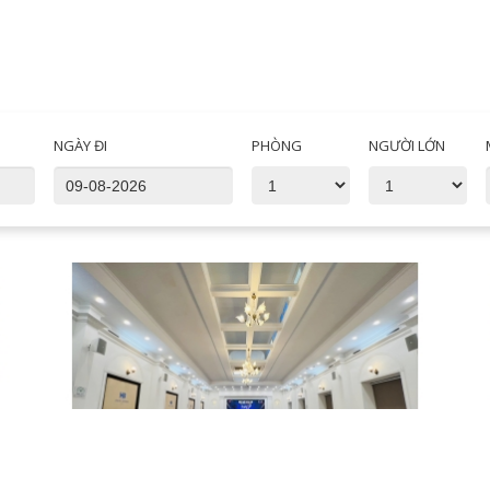
NGÀY ĐI
PHÒNG
NGƯỜI LỚN