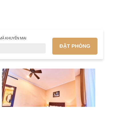
MÃ KHUYẾN MẠI
ĐẶT PHÒNG