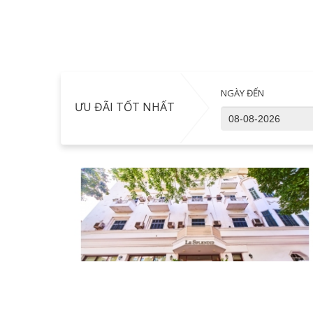
NGÀY ĐẾN
ƯU ĐÃI TỐT NHẤT