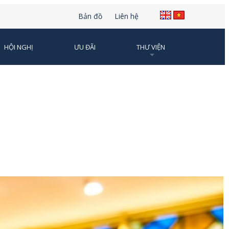
Bản đồ
Liên hệ
HỘI NGHỊ
ƯU ĐÃI
THƯ VIỆN