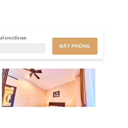
MÃ KHUYẾN MẠI
ĐẶT PHÒNG