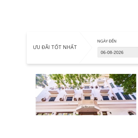
NGÀY ĐẾN
ƯU ĐÃI TỐT NHẤT