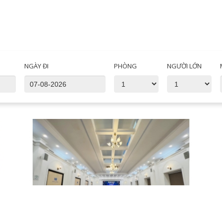
NGÀY ĐI
PHÒNG
NGƯỜI LỚN