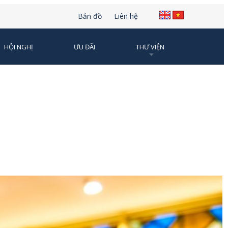
Bản đồ
Liên hệ
HỘI NGHỊ
ƯU ĐÃI
THƯ VIỆN