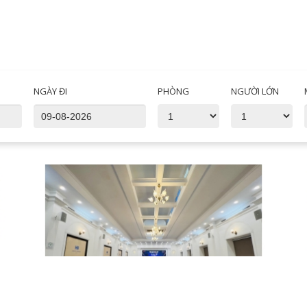
NGÀY ĐI
PHÒNG
NGƯỜI LỚN