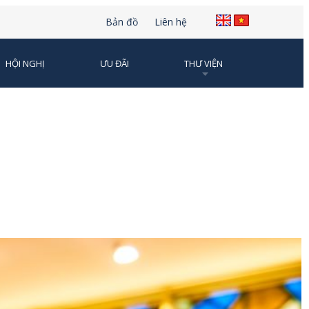
Bản đồ
Liên hệ
HỘI NGHỊ
ƯU ĐÃI
THƯ VIỆN