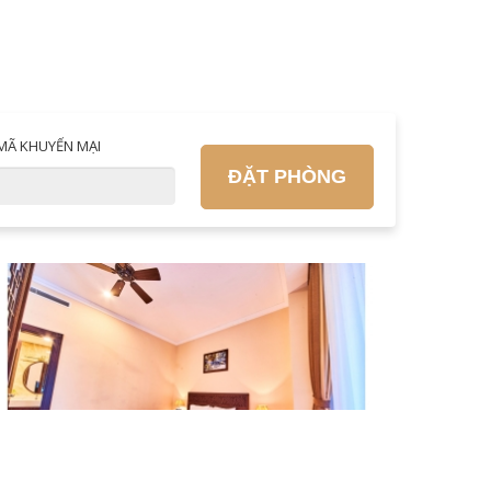
MÃ KHUYẾN MẠI
ĐẶT PHÒNG