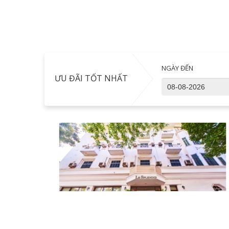
NGÀY ĐẾN
ƯU ĐÃI TỐT NHẤT