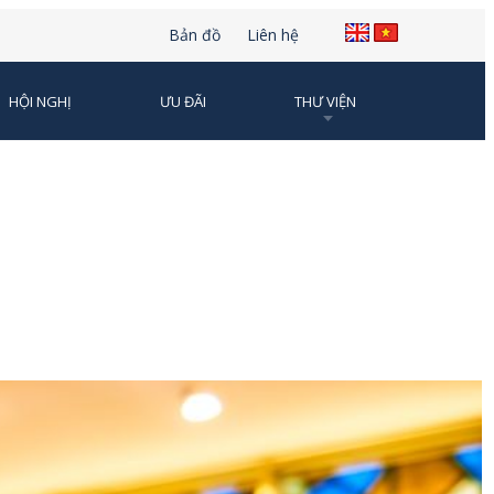
Bản đồ
Liên hệ
HỘI NGHỊ
ƯU ĐÃI
THƯ VIỆN