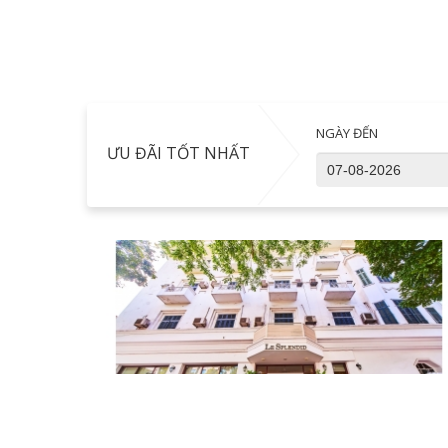
NGÀY ĐẾN
ƯU ĐÃI TỐT NHẤT