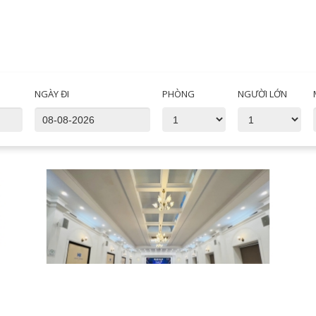
NGÀY ĐI
PHÒNG
NGƯỜI LỚN