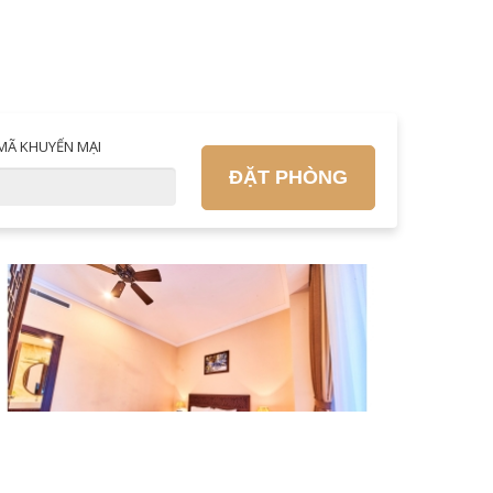
MÃ KHUYẾN MẠI
ĐẶT PHÒNG