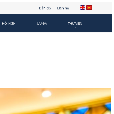
Bản đồ
Liên hệ
HỘI NGHỊ
ƯU ĐÃI
THƯ VIỆN