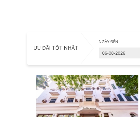
NGÀY ĐẾN
ƯU ĐÃI TỐT NHẤT