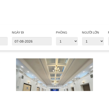
NGÀY ĐI
PHÒNG
NGƯỜI LỚN