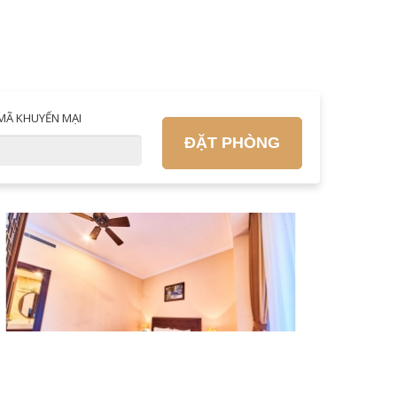
MÃ KHUYẾN MẠI
ĐẶT PHÒNG