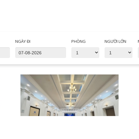
NGÀY ĐI
PHÒNG
NGƯỜI LỚN