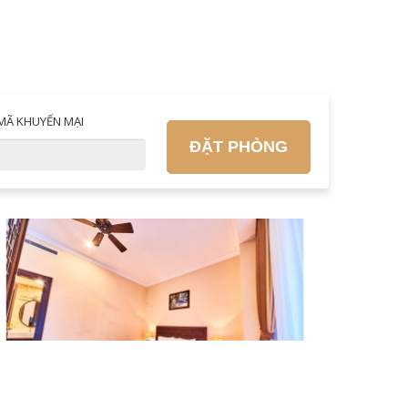
MÃ KHUYẾN MẠI
ĐẶT PHÒNG