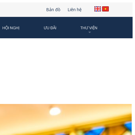
Bản đồ
Liên hệ
HỘI NGHỊ
ƯU ĐÃI
THƯ VIỆN