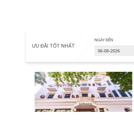
NGÀY ĐẾN
ƯU ĐÃI TỐT NHẤT