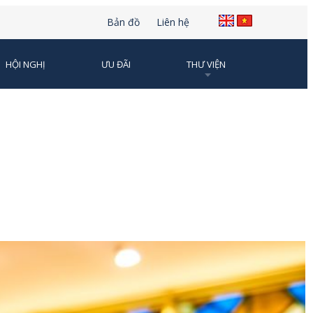
Bản đồ
Liên hệ
HỘI NGHỊ
ƯU ĐÃI
THƯ VIỆN