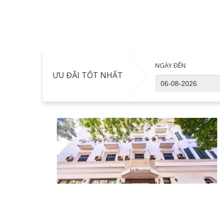
NGÀY ĐẾN
ƯU ĐÃI TỐT NHẤT