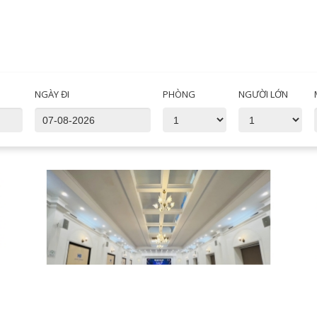
NGÀY ĐI
PHÒNG
NGƯỜI LỚN