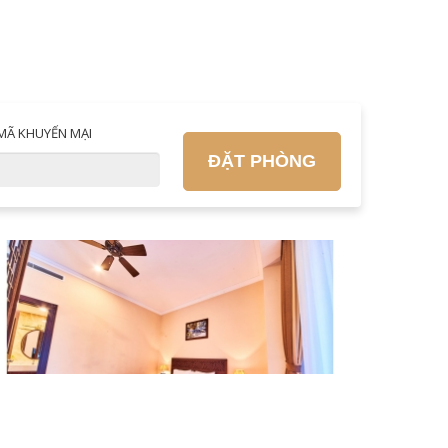
MÃ KHUYẾN MẠI
ĐẶT PHÒNG