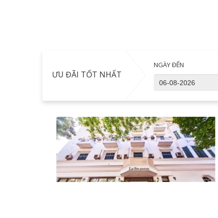
NGÀY ĐẾN
ƯU ĐÃI TỐT NHẤT