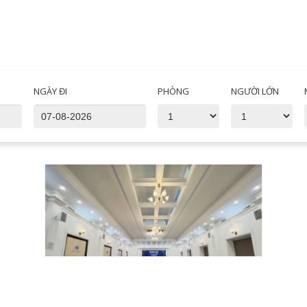
NGÀY ĐI
PHÒNG
NGƯỜI LỚN