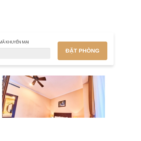
MÃ KHUYẾN MẠI
ĐẶT PHÒNG