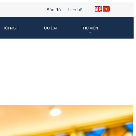
Bản đồ
Liên hệ
HỘI NGHỊ
ƯU ĐÃI
THƯ VIỆN