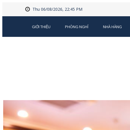
Thu 06/08/2026, 22:45 PM
GIỚI THIỆU
PHÒNG NGHỈ
NHÀ HÀNG