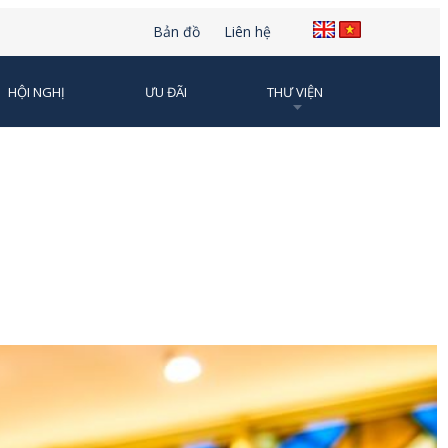
Bản đồ
Liên hệ
HỘI NGHỊ
ƯU ĐÃI
THƯ VIỆN