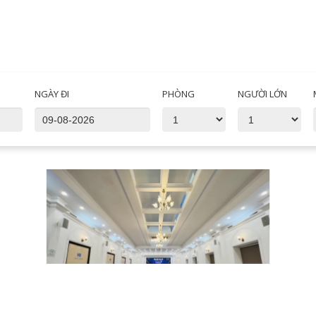
NGÀY ĐI
PHÒNG
NGƯỜI LỚN