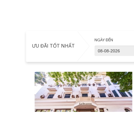
NGÀY ĐẾN
ƯU ĐÃI TỐT NHẤT