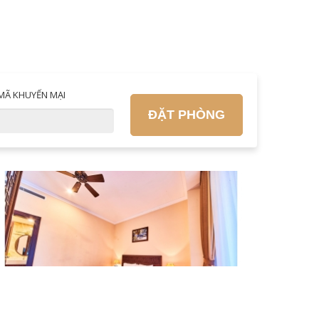
MÃ KHUYẾN MẠI
ĐẶT PHÒNG