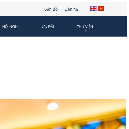
Bản đồ
Liên hệ
HỘI NGHỊ
ƯU ĐÃI
THƯ VIỆN