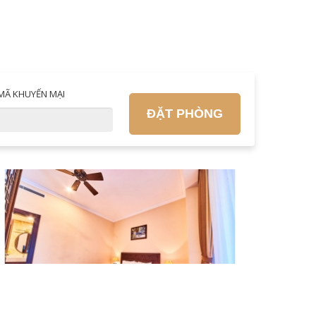
MÃ KHUYẾN MẠI
ĐẶT PHÒNG