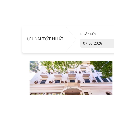
NGÀY ĐẾN
ƯU ĐÃI TỐT NHẤT