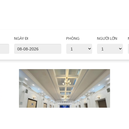
NGÀY ĐI
PHÒNG
NGƯỜI LỚN