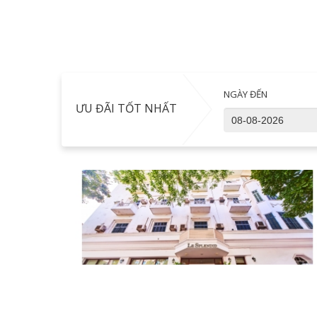
NGÀY ĐẾN
ƯU ĐÃI TỐT NHẤT