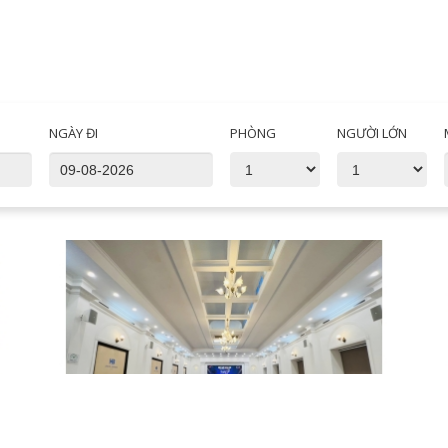
NGÀY ĐI
PHÒNG
NGƯỜI LỚN