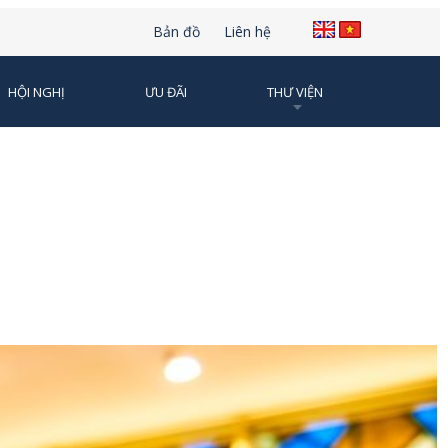
Bản đồ
Liên hệ
HỘI NGHỊ
ƯU ĐÃI
THƯ VIỆN