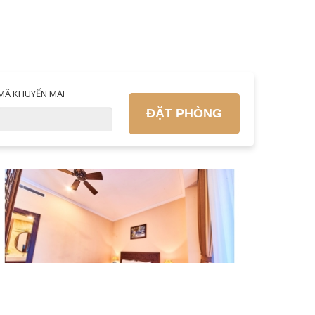
MÃ KHUYẾN MẠI
ĐẶT PHÒNG