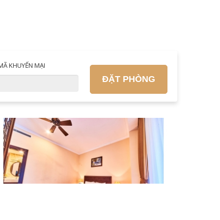
MÃ KHUYẾN MẠI
ĐẶT PHÒNG