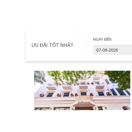
NGÀY ĐẾN
ƯU ĐÃI TỐT NHẤT