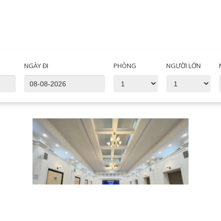
NGÀY ĐI
PHÒNG
NGƯỜI LỚN