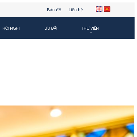
Bản đồ
Liên hệ
HỘI NGHỊ
ƯU ĐÃI
THƯ VIỆN