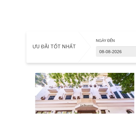
NGÀY ĐẾN
ƯU ĐÃI TỐT NHẤT