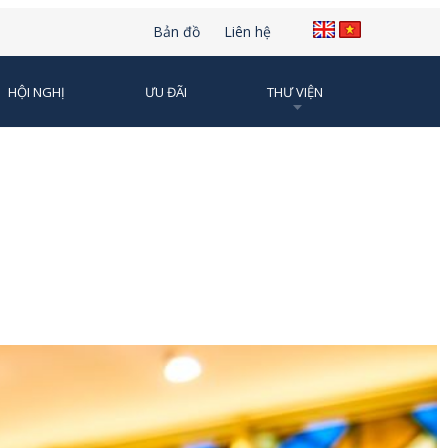
Bản đồ
Liên hệ
HỘI NGHỊ
ƯU ĐÃI
THƯ VIỆN