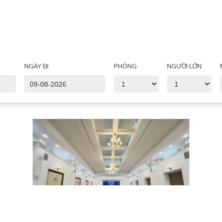
NGÀY ĐI
PHÒNG
NGƯỜI LỚN