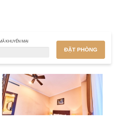
MÃ KHUYẾN MẠI
ĐẶT PHÒNG