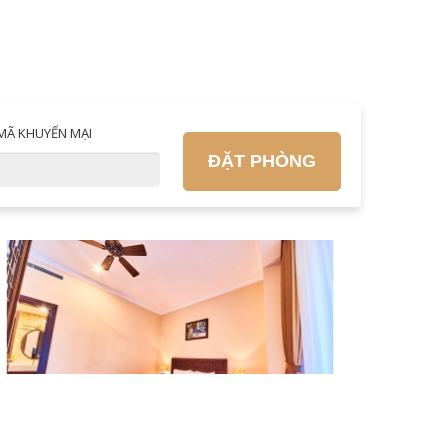
MÃ KHUYẾN MẠI
ĐẶT PHÒNG