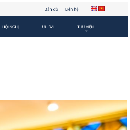
Bản đồ
Liên hệ
HỘI NGHỊ
ƯU ĐÃI
THƯ VIỆN