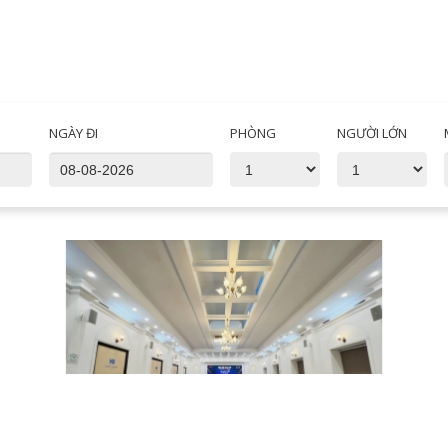
NGÀY ĐI
PHÒNG
NGƯỜI LỚN