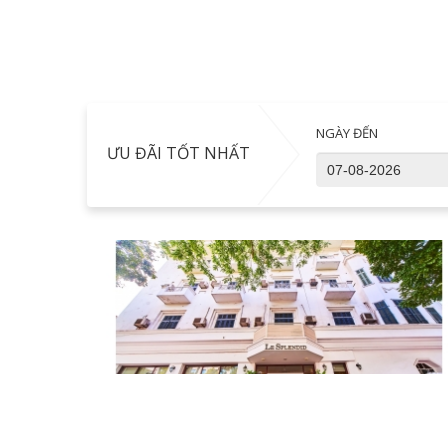
NGÀY ĐẾN
ƯU ĐÃI TỐT NHẤT